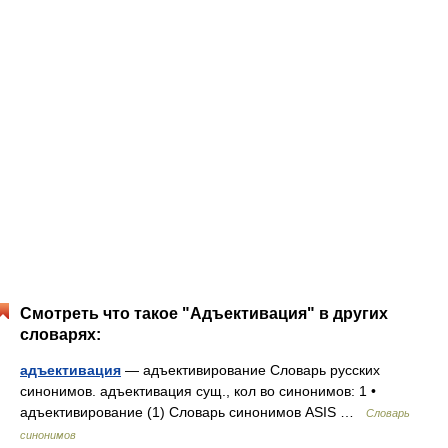
Смотреть что такое "Адъективация" в других
словарях:
адъективация
— адъективирование Словарь русских
синонимов. адъективация сущ., кол во синонимов: 1 •
адъективирование (1) Словарь синонимов ASIS …
Словарь
синонимов