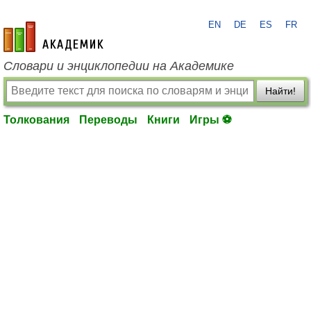
EN
DE
ES
FR
academic.ru
Словари и энциклопедии на Академике
Найти!
Толкования
Переводы
Книги
Игры ⚽