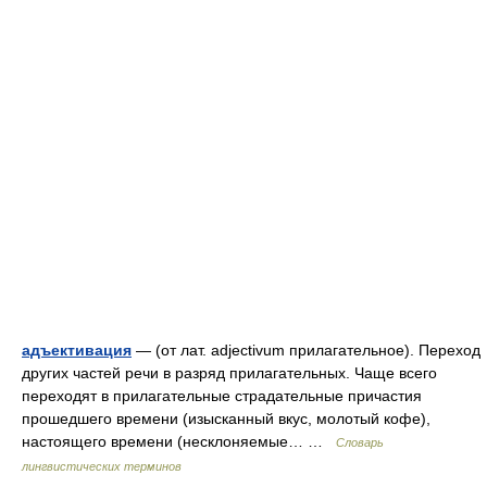
адъективация
— (от лат. adjectivum прилагательное). Переход
других частей речи в разряд прилагательных. Чаще всего
переходят в прилагательные страдательные причастия
прошедшего времени (изысканный вкус, молотый кофе),
настоящего времени (несклоняемые… …
Словарь
лингвистических терминов