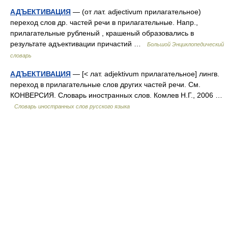
АДЪЕКТИВАЦИЯ
— (от лат. adjectivum прилагательное)
переход слов др. частей речи в прилагательные. Напр.,
прилагательные рубленый , крашеный образовались в
результате адъективации причастий …
Большой Энциклопедический
словарь
АДЪЕКТИВАЦИЯ
— [< лат. adjektivum прилагательное] лингв.
переход в прилагательные слов других частей речи. См.
КОНВЕРСИЯ. Словарь иностранных слов. Комлев Н.Г., 2006 …
Словарь иностранных слов русского языка